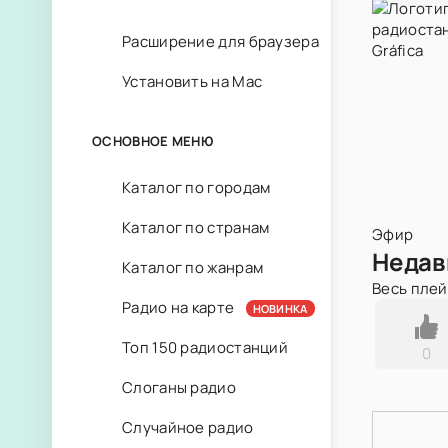
Расширение для браузера
Установить на Mac
ОСНОВНОЕ МЕНЮ
Каталог по городам
Каталог по странам
Эфир
Недав
Каталог по жанрам
Весь пле
Радио на карте
НОВИНКА
Топ 150 радиостанций
0
Слоганы радио
Случайное радио