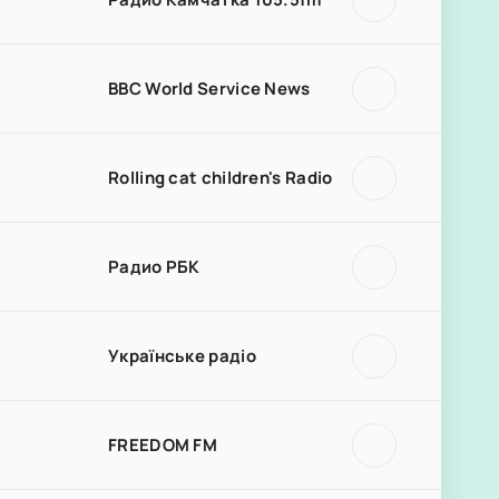
BBC World Service News
Rolling cat children's Radio
Радио РБК
Українське радіо
FREEDOM FM