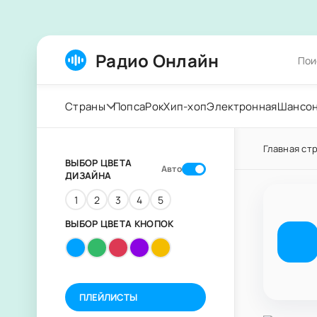
Радио Онлайн
Страны
Попса
Рок
Хип-хоп
Электронная
Шансо
Главная ст
ВЫБОР ЦВЕТА
Авто
ДИЗАЙНА
1
2
3
4
5
ВЫБОР ЦВЕТА КНОПОК
ПЛЕЙЛИСТЫ