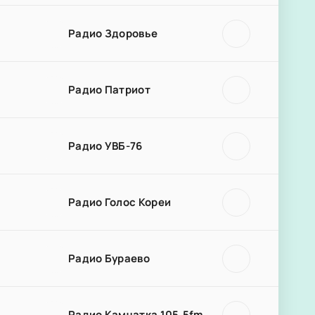
Радио Здоровье
Радио Патриот
Радио УВБ-76
Радио Голос Кореи
Радио Бураево
Радио Камчатка 105.5fm