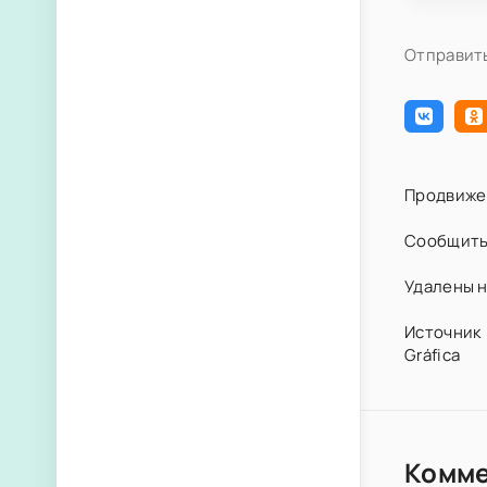
Отправить
Продвиже
Сообщить
Удалены н
Источник 
Gráfica
Комм