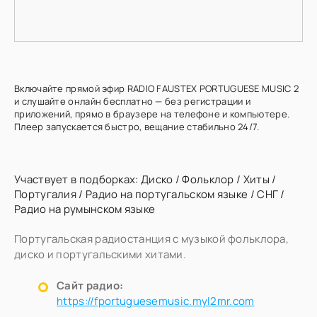
Включайте прямой эфир RADIO FAUSTEX PORTUGUESE MUSIC 2
и слушайте онлайн бесплатно — без регистрации и
приложений, прямо в браузере на телефоне и компьютере.
Плеер запускается быстро, вещание стабильно 24/7.
Участвует в подборках:
Диско
/
Фольклор
/
Хиты
/
Португалия
/
Радио на португальском языке
/
СНГ
/
Радио на румынском языке
Португальская радиостанция с музыкой фольклора,
диско и португальскими хитами.
Сайт радио:
https://fportuguesemusic.myl2mr.com