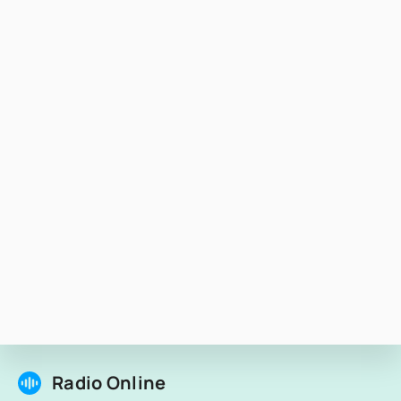
Radio Online