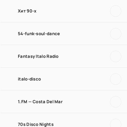
Хит 90-х
54-funk-soul-dance
Fantasy Italo Radio
italo-disco
1.FM — Costa Del Mar
70s Disco Nights