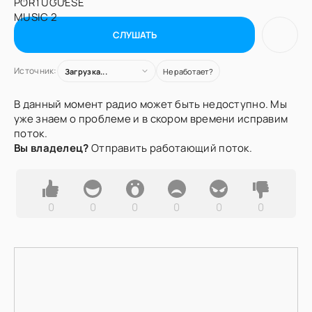
СЛУШАТЬ
Источник:
Загрузка...
Не работает?
В данный момент радио может быть недоступно. Мы
уже знаем о проблеме и в скором времени исправим
поток.
Вы владелец?
Отправить работающий поток.
0
0
0
0
0
0