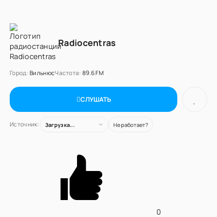
Radiocentras
Город:
Вильнюс
Частота:
89.6 FM
СЛУШАТЬ
Источник:
Загрузка...
Не работает?
0