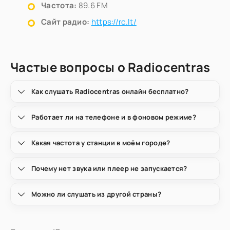
Частота:
89.6 FM
Сайт радио:
https://rc.lt/
Частые вопросы о Radiocentras
Как слушать Radiocentras онлайн бесплатно?
Работает ли на телефоне и в фоновом режиме?
Какая частота у станции в моём городе?
Почему нет звука или плеер не запускается?
Можно ли слушать из другой страны?