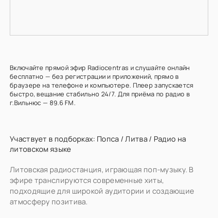
Включайте прямой эфир Radiocentras и слушайте онлайн
бесплатно — без регистрации и приложений, прямо в
браузере на телефоне и компьютере. Плеер запускается
быстро, вещание стабильно 24/7. Для приёма по радио в
г.Вильнюс — 89.6 FM.
Участвует в подборках:
Попса
/
Литва
/
Радио на
литовском языке
Литовская радиостанция, играющая поп-музыку. В
эфире транслируются современные хиты,
подходящие для широкой аудитории и создающие
атмосферу позитива.