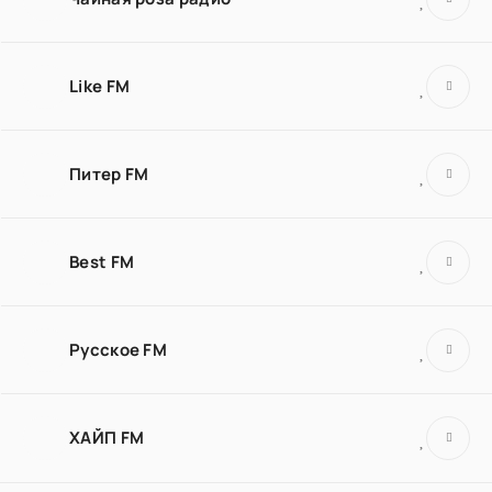
Like FM
Питер FM
Best FM
Русское FM
ХАЙП FM