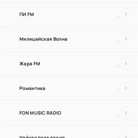
ПИ FM
Милицейская Волна
Жара FM
Романтика
FON MUSIC RADIO
Чайная роза радио