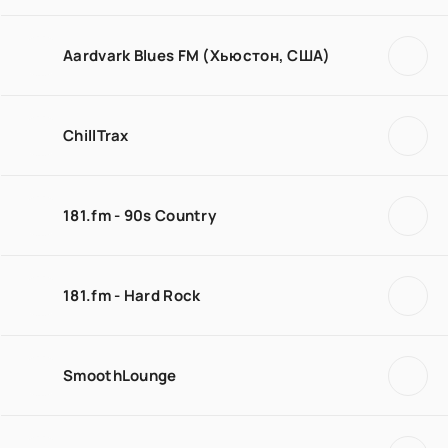
Aardvark Blues FM (Хьюстон, США)
ChillTrax
181.fm - 90s Country
181.fm - Hard Rock
SmoothLounge