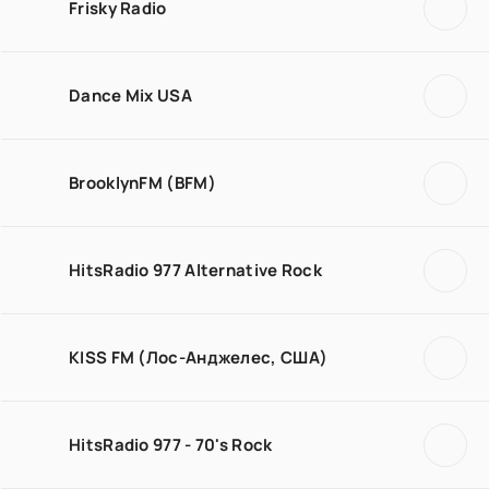
Frisky Radio
Dance Mix USA
BrooklynFM (BFM)
HitsRadio 977 Alternative Rock
KISS FM (Лос-Анджелес, США)
HitsRadio 977 - 70's Rock