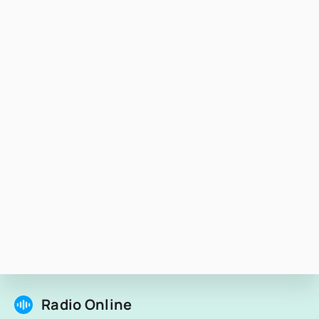
Radio Online