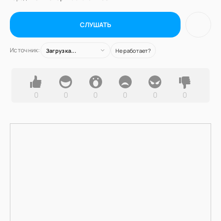
СЛУШАТЬ
Источник:
Загрузка...
Не работает?
0
0
0
0
0
0