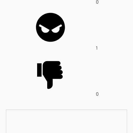
0
1
0