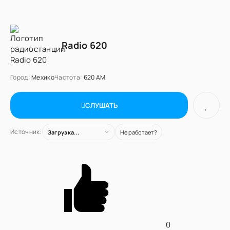
Radio 620
Город:
Мехико
Частота:
620 AM
СЛУШАТЬ
Источник:
Загрузка...
Не работает?
0