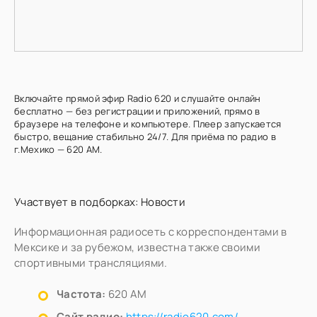
Включайте прямой эфир Radio 620 и слушайте онлайн
бесплатно — без регистрации и приложений, прямо в
браузере на телефоне и компьютере. Плеер запускается
быстро, вещание стабильно 24/7. Для приёма по радио в
г.Мехико — 620 AM.
Участвует в подборках:
Новости
Информационная радиосеть с корреспондентами в
Мексике и за рубежом, известна также своими
спортивными трансляциями.
Частота:
620 AM
Сайт радио:
https://radio620.com/