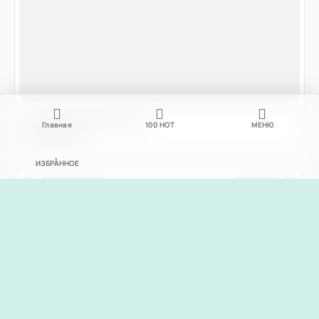
Главная
100
НОТ
МЕНЮ
ИЗБРАННОЕ