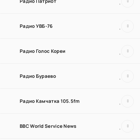
Радио Патриот
Радио УВБ-76
Радио Голос Кореи
Радио Бураево
Радио Камчатка 105.5fm
BBC World Service News