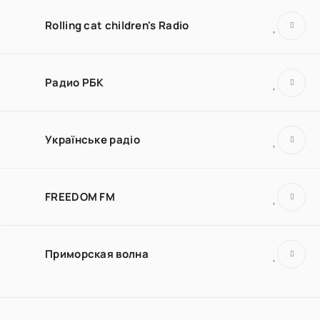
Rolling cat children's Radio
Радио РБК
Українське радіо
FREEDOM FM
Приморская волна