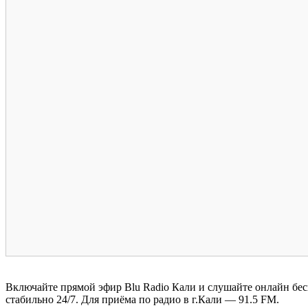
Включайте прямой эфир Blu Radio Кали и слушайте онлайн бес
стабильно 24/7. Для приёма по радио в г.Кали — 91.5 FM.