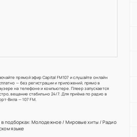
лючайте прямой эфир Capital FM107 и слушайте онлайн
сплатно — без регистрации и приложений, прямо в
аузере на телефоне и компьютере. Плеер запускается
тро, вещание стабильно 24/7. Для приёма по радио в
орт-Вила — 107 FM.
 в подборках:
Молодежное
/
Мировые хиты
/
Радио
ском языке