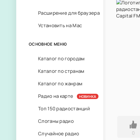
Расширение для браузера
Установить на Mac
ОСНОВНОЕ МЕНЮ
Каталог по городам
Каталог по странам
Каталог по жанрам
Радио на карте
НОВИНКА
Топ 150 радиостанций
Слоганы радио
0
Случайное радио