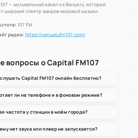
M107 — музыкальный канал из Вануату, который
т широкий спектр жанров мировой музыки.
астота:
107 FM
айт радио:
https://vanuatufm107.com/
е вопросы о Capital FM107
 слушать Capital FM107 онлайн бесплатно?
отает ли на телефоне и в фоновом режиме?
ая частота у станции в моём городе?
ему нет звука или плеер не запускается?