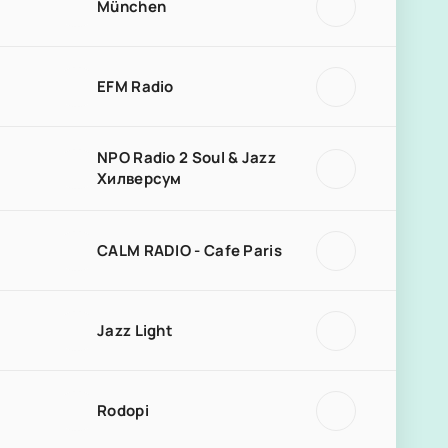
München
EFM Radio
NPO Radio 2 Soul & Jazz
Хилверсум
CALM RADIO - Cafe Paris
Jazz Light
Rodopi