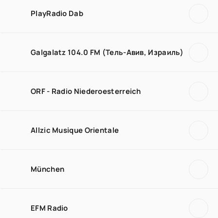
PlayRadio Dab
Galgalatz 104.0 FM (Тель-Авив, Израиль)
ORF - Radio Niederoesterreich
Allzic Musique Orientale
München
EFM Radio