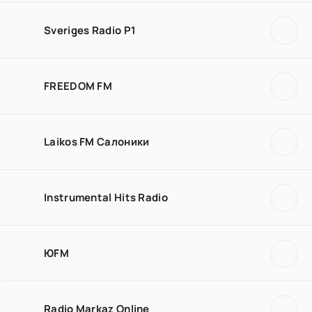
Sveriges Radio P1
FREEDOM FM
Laikos FM Салоники
Instrumental Hits Radio
ЮFM
Radio Markaz Online