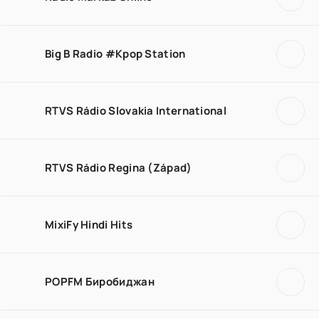
Big B Radio #Kpop Station
RTVS Rádio Slovakia International
RTVS Rádio Regina (Západ)
MixiFy Hindi Hits
POPFM Биробиджан