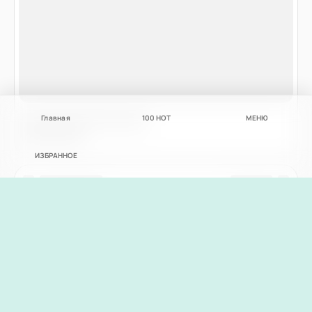
Главная
100
НОТ
МЕНЮ
ИЗБРАННОЕ