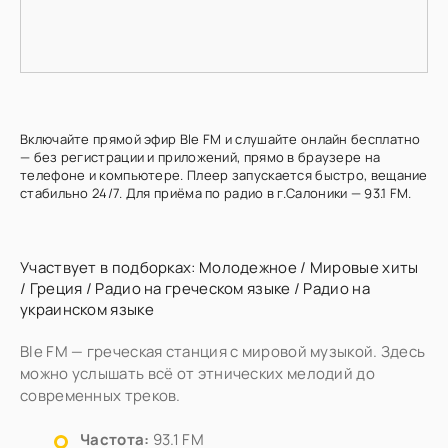
Включайте прямой эфир Ble FM и слушайте онлайн бесплатно
— без регистрации и приложений, прямо в браузере на
телефоне и компьютере. Плеер запускается быстро, вещание
стабильно 24/7. Для приёма по радио в г.Салоники — 93.1 FM.
Участвует в подборках:
Молодежное
/
Мировые хиты
/
Греция
/
Радио на греческом языке
/
Радио на
украинском языке
Ble FM — греческая станция с мировой музыкой. Здесь
можно услышать всё от этнических мелодий до
современных треков.
Частота:
93.1 FM