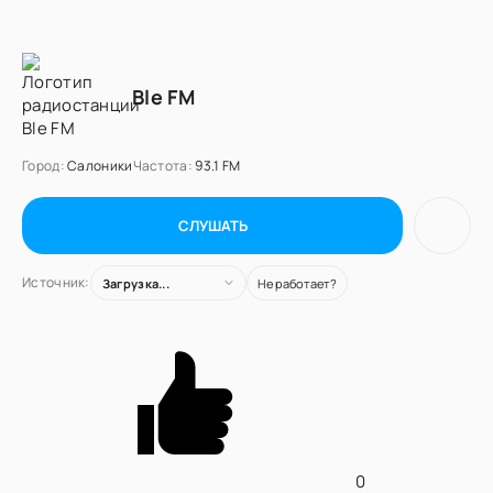
Ble FM
Город:
Салоники
Частота:
93.1 FM
СЛУШАТЬ
Источник:
Загрузка...
Не работает?
0