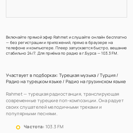
Включайте прямой эфир Rahmet и слушайте онлайн бесплатно
— без регистрации и приложений, прямо в браузере на
телефоне и компьютере. Плеер запускается быстро, вещание
стабильно 24/7. Для приёма по радио в г.Бурса — 103.3 FM.
Участвует в подборках:
Турецкая музыка
/
Турция
/
Радио на турецком языке
/
Радио на грузинском языке
Rahmet — турецкая радиостанция, транслирующая
современные турецкие поп-композиции. Она радует
своих слушателей мелодичными треками и
популярными песнями.
Частота:
103.3 FM