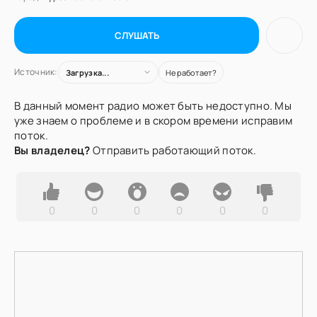
СЛУШАТЬ
Источник:
Загрузка...
Не работает?
В данный момент радио может быть недоступно. Мы
уже знаем о проблеме и в скором времени исправим
поток.
Вы владелец?
Отправить работающий поток.
0
0
0
0
0
0