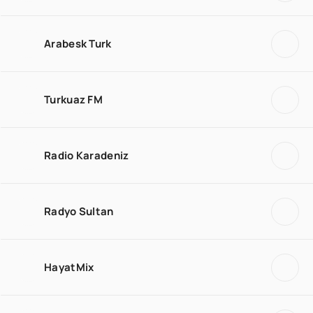
Arabesk Turk
Turkuaz FM
Radio Karadeniz
Radyo Sultan
HayatMix