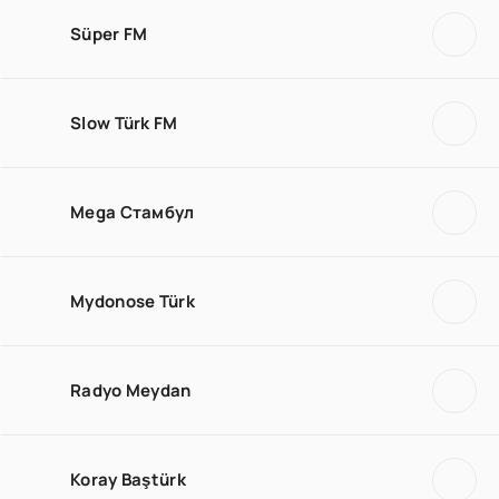
Süper FM
Slow Türk FM
Mega Стамбул
Mydonose Türk
Radyo Meydan
Koray Baştürk