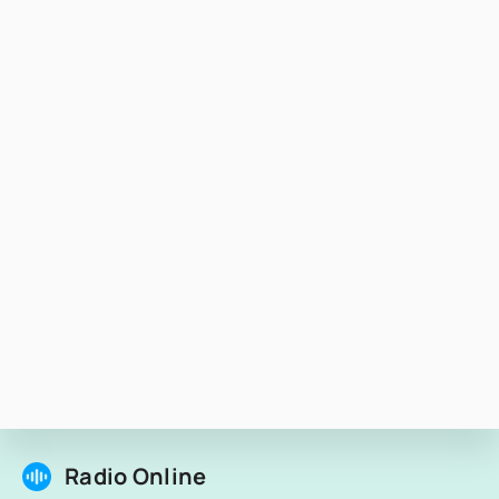
Radio Online