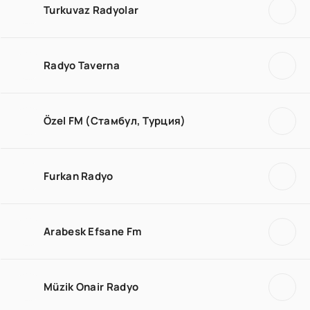
Turkuvaz Radyolar
Radyo Taverna
Özel FM (Стамбул, Турция)
Furkan Radyo
Arabesk Efsane Fm
Müzik Onair Radyo