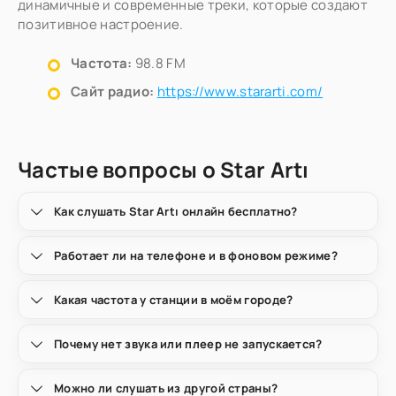
динамичные и современные треки, которые создают
позитивное настроение.
Частота:
98.8 FM
Сайт радио:
https://www.stararti.com/
Частые вопросы о Star Artı
Как слушать Star Artı онлайн бесплатно?
Работает ли на телефоне и в фоновом режиме?
Какая частота у станции в моём городе?
Почему нет звука или плеер не запускается?
Можно ли слушать из другой страны?