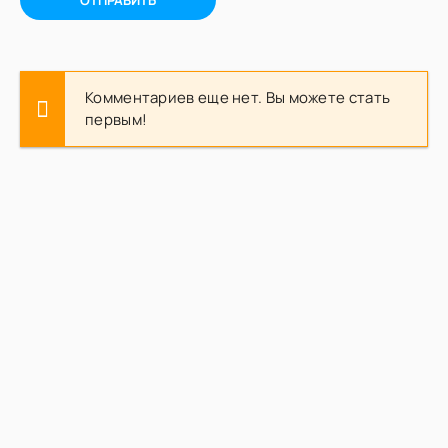
ОТПРАВИТЬ
Комментариев еще нет. Вы можете стать
первым!