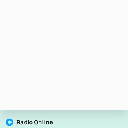
Radio Online