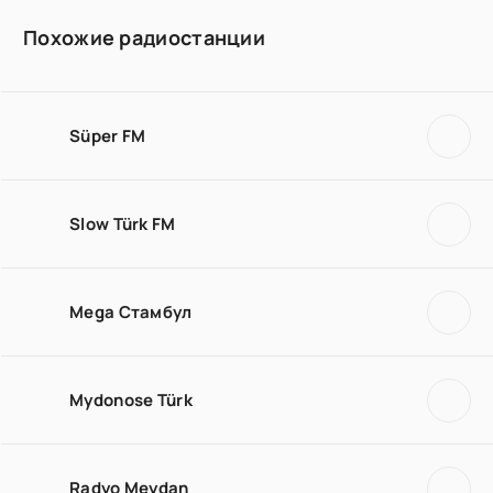
Похожие радиостанции
Süper FM
Slow Türk FM
Mega Стамбул
Mydonose Türk
Radyo Meydan