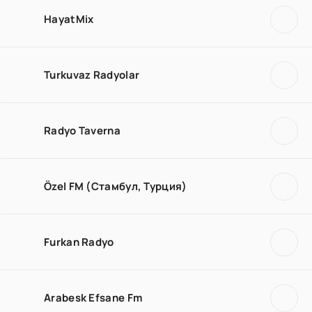
HayatMix
Turkuvaz Radyolar
Radyo Taverna
Özel FM (Стамбул, Турция)
Furkan Radyo
Arabesk Efsane Fm