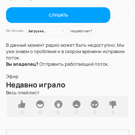
СЛУШАТЬ
Источник:
Загрузка...
Не работает?
В данный момент радио может быть недоступно. Мы
уже знаем о проблеме и в скором времени исправим
поток.
Вы владелец?
Отправить работающий поток.
Эфир
Недавно играло
Весь плейлист
0
0
0
0
0
0