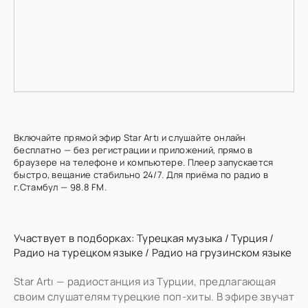
Включайте прямой эфир Star Artı и слушайте онлайн
бесплатно — без регистрации и приложений, прямо в
браузере на телефоне и компьютере. Плеер запускается
быстро, вещание стабильно 24/7. Для приёма по радио в
г.Стамбул — 98.8 FM.
Участвует в подборках:
Турецкая музыка
/
Турция
/
Радио на турецком языке
/
Радио на грузинском языке
Star Artı — радиостанция из Турции, предлагающая
своим слушателям турецкие поп-хиты. В эфире звучат