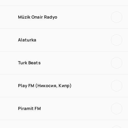
Müzik Onair Radyo
Alaturka
Turk Beats
Play FM (Никосия, Кипр)
Piramit FM