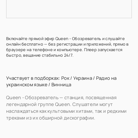
Включайте прямой эфир Queen - Обозреватель и слушайте
онлайн бесплатно — без регистрации и приложений, прямо в
браузере на телефоне и компьютере. Плеер запускается
быстро, вещание стабильно 24/7.
Участвует в подборках:
Рок
/
Украина
/
Радио на
украинском языке
/
Винница
Queen - Обозреватель — станция, посвященная
легендарной группе Queen. Слушатели могут
наслаждаться как культовыми хитами, так и редкими
треками из их обширной дискографии.