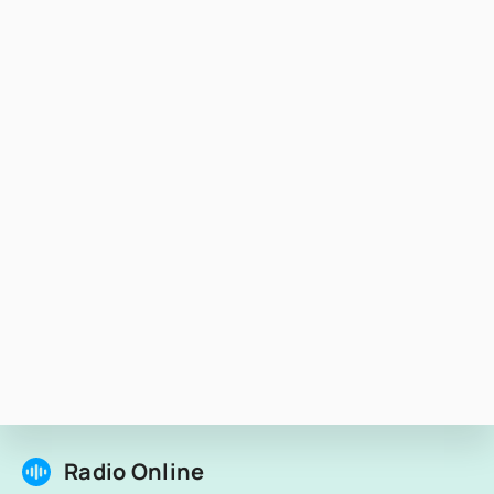
Radio Online