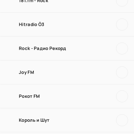
181.fm - Rock
Hitradio Ö3
Rock - Радио Рекорд
Joy FM
Рокот FM
Король и Шут