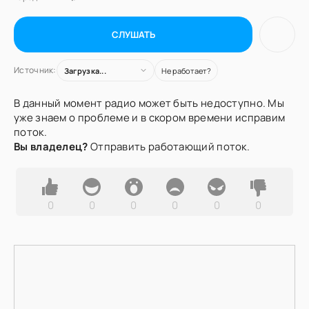
СЛУШАТЬ
Источник:
Загрузка...
Не работает?
В данный момент радио может быть недоступно. Мы
уже знаем о проблеме и в скором времени исправим
поток.
Вы владелец?
Отправить работающий поток.
0
0
0
0
0
0