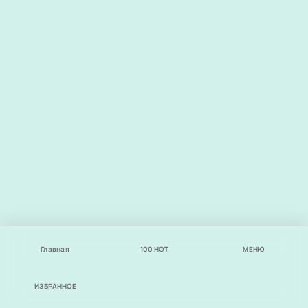
Главная
100
НОТ
МЕНЮ
ИЗБРАННОЕ