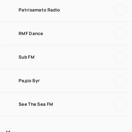
Patrisamato Radio
RMF Dance
Sub FM
Радіо Буг
See The Sea FM