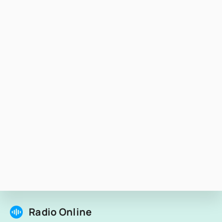
Radio Online