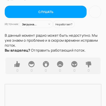
СЛУШАТЬ
Источник:
Загрузка...
Не работает?
В данный момент радио может быть недоступно. Мы
уже знаем о проблеме и в скором времени исправим
поток.
Вы владелец?
Отправить работающий поток.
0
0
0
0
0
0