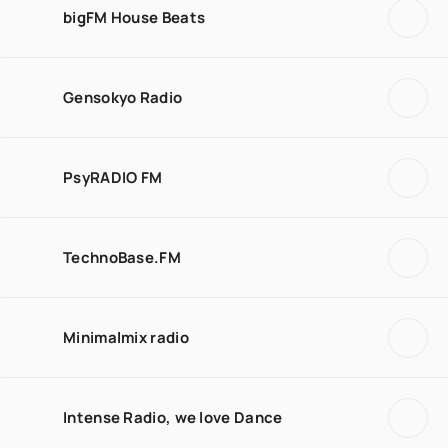
bigFM House Beats
Gensokyo Radio
PsyRADIO FM
TechnoBase.FM
Minimalmix radio
Intense Radio, we love Dance