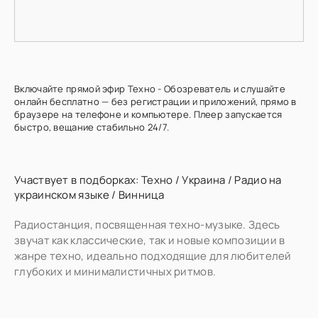
Включайте прямой эфир Техно - Обозреватель и слушайте
онлайн бесплатно — без регистрации и приложений, прямо в
браузере на телефоне и компьютере. Плеер запускается
быстро, вещание стабильно 24/7.
Участвует в подборках:
Техно
/
Украина
/
Радио на
украинском языке
/
Винница
Радиостанция, посвященная техно-музыке. Здесь
звучат как классические, так и новые композиции в
жанре техно, идеально подходящие для любителей
глубоких и минималистичных ритмов.