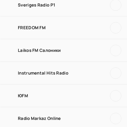
Sveriges Radio P1
FREEDOM FM
Laikos FM Салоники
Instrumental Hits Radio
ЮFM
Radio Markaz Online