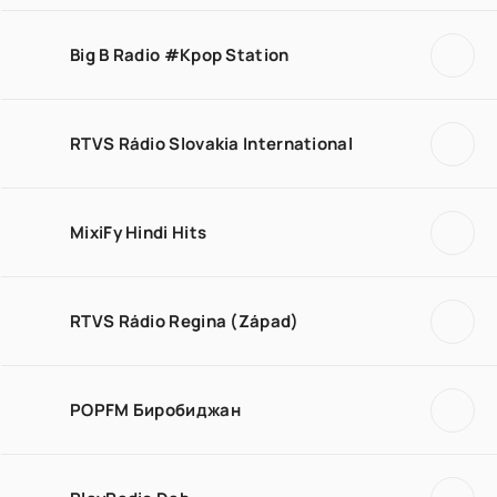
Big B Radio #Kpop Station
RTVS Rádio Slovakia International
MixiFy Hindi Hits
RTVS Rádio Regina (Západ)
POPFM Биробиджан