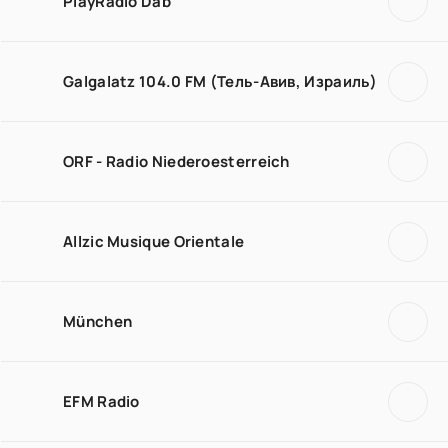
PlayRadio Dab
Galgalatz 104.0 FM (Тель-Авив, Израиль)
ORF - Radio Niederoesterreich
Allzic Musique Orientale
München
EFM Radio