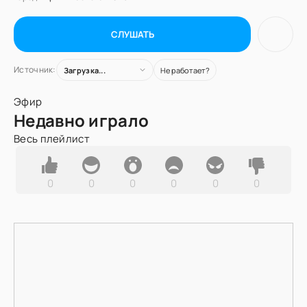
СЛУШАТЬ
Источник:
Загрузка...
Не работает?
Эфир
Недавно играло
Весь плейлист
0
0
0
0
0
0