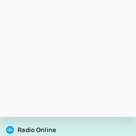
Radio Online