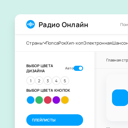
Радио Онлайн
Страны
Попса
Рок
Хип-хоп
Электронная
Шансо
Главная ст
ВЫБОР ЦВЕТА
Авто
ДИЗАЙНА
1
2
3
4
5
ВЫБОР ЦВЕТА КНОПОК
ПЛЕЙЛИСТЫ