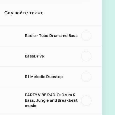
Слушайте также
Radio - Tube Drum and Bass
BassDrive
R1 Melodic Dubstep
PARTY VIBE RADIO: Drum &
Bass, Jungle and Breakbeat
music