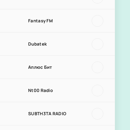
Fantasy FM
Dubatek
Аплюс Бит
Nt00 Radio
SUBTH3TA RADIO