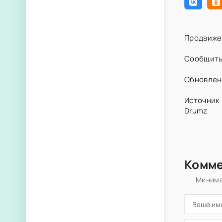
Продвиже
Сообщить
Обновлено
Источник 
Drumz
Комм
Минима