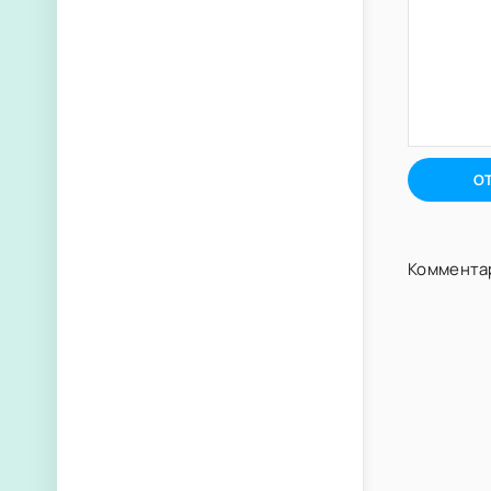
О
Комментар