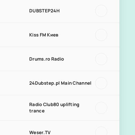
DUBSTEP24H
Kiss FM Киев
Drums.ro Radio
24Dubstep.pl Main Channel
Radio Club80 uplifting
trance
Weser.TV