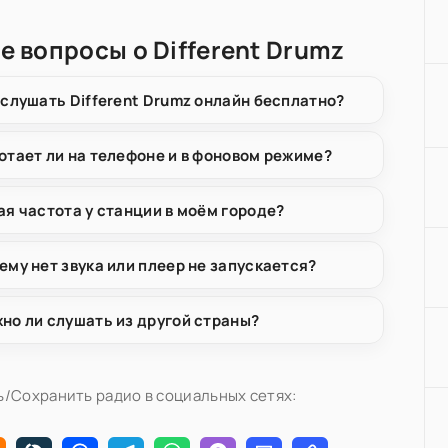
е вопросы о Different Drumz
 слушать Different Drumz онлайн бесплатно?
отает ли на телефоне и в фоновом режиме?
ая частота у станции в моём городе?
ему нет звука или плеер не запускается?
но ли слушать из другой страны?
/Сохранить радио в социальных сетях: