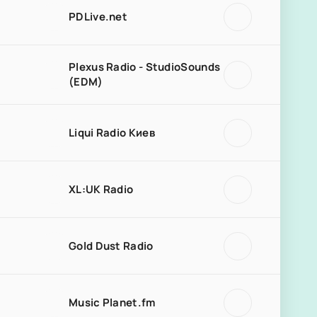
PDLive.net
Plexus Radio - StudioSounds
(EDM)
Liqui Radio Киев
XL:UK Radio
Gold Dust Radio
Music Planet.fm