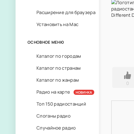
Расширение для браузера
Установить на Mac
ОСНОВНОЕ МЕНЮ
Каталог по городам
Каталог по странам
Каталог по жанрам
0
Радио на карте
НОВИНКА
Топ 150 радиостанций
Слоганы радио
Случайное радио