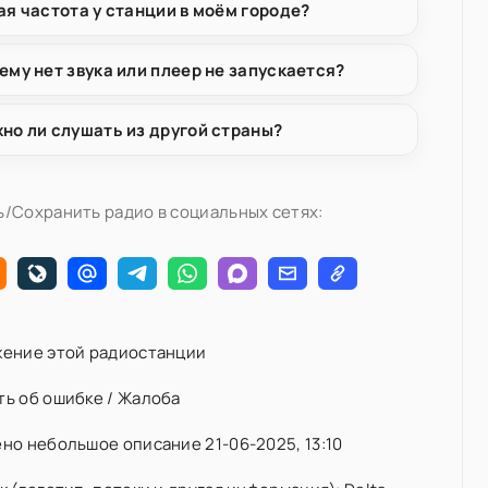
ая частота у станции в моём городе?
ему нет звука или плеер не запускается?
но ли слушать из другой страны?
/Сохранить радио в социальных сетях:
ение этой радиостанции
ь об ошибке / Жалоба
о небольшое описание 21-06-2025, 13:10