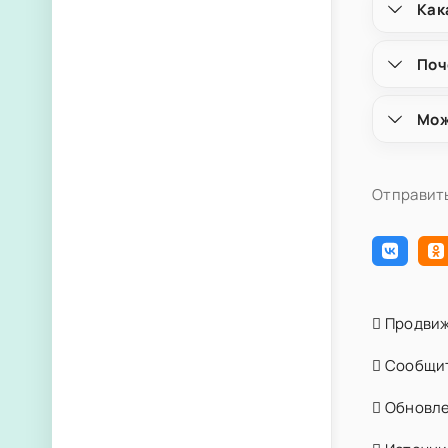
Как
Поч
Мож
Отправить
Продвиж
Сообщит
Обновлен