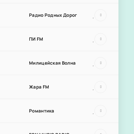
Радио Родных Дорог
ПИ FM
Милицейская Волна
Жара FM
Романтика