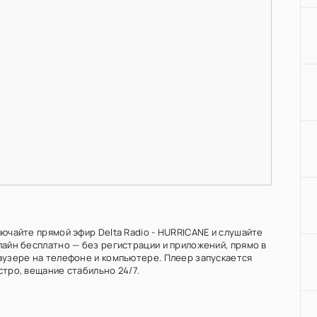
лючайте прямой эфир Delta Radio - HURRICANE и слушайте
лайн бесплатно — без регистрации и приложений, прямо в
аузере на телефоне и компьютере. Плеер запускается
стро, вещание стабильно 24/7.