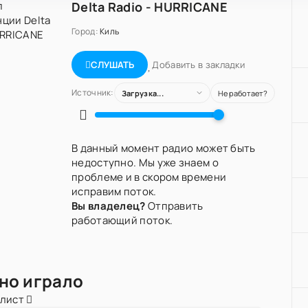
Delta Radio - HURRICANE
Город:
Киль
Добавить в закладки
СЛУШАТЬ
Источник:
Загрузка...
Не работает?
В данный момент радио может быть
недоступно. Мы уже знаем о
проблеме и в скором времени
исправим поток.
Вы владелец?
Отправить
работающий поток.
но играло
йлист