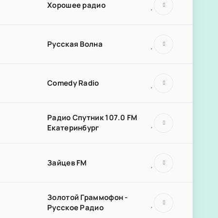
Хорошее радио
Русская Волна
Comedy Radio
Радио Спутник 107.0 FM
Екатеринбург
Зайцев FM
Золотой Граммофон -
Русское Радио