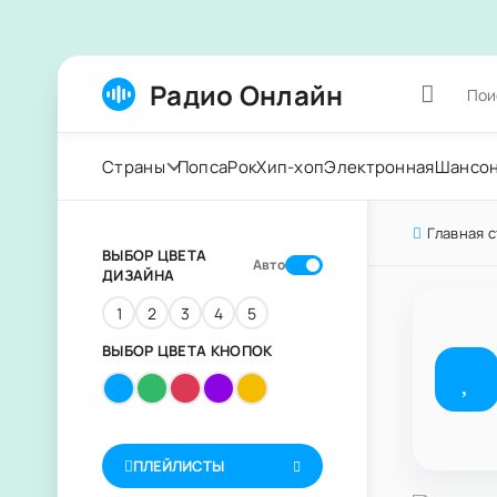
Радио Онлайн
Страны
Попса
Рок
Хип-хоп
Электронная
Шансо
Главная 
ВЫБОР ЦВЕТА
Авто
ДИЗАЙНА
1
2
3
4
5
ВЫБОР ЦВЕТА КНОПОК
ПЛЕЙЛИСТЫ