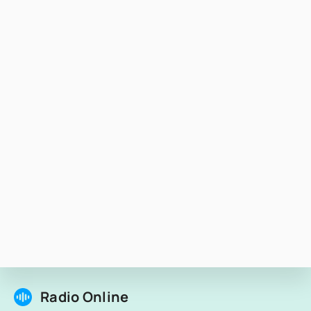
Radio Online