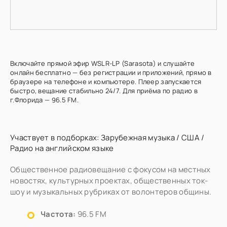
Включайте прямой эфир WSLR-LP (Sarasota) и слушайте
онлайн бесплатно — без регистрации и приложений, прямо в
браузере на телефоне и компьютере. Плеер запускается
быстро, вещание стабильно 24/7. Для приёма по радио в
г.Флорида — 96.5 FM.
Участвует в подборках:
Зарубежная музыка
/
США
/
Радио на английском языке
Общественное радиовещание с фокусом на местных
новостях, культурных проектах, общественных ток-
шоу и музыкальных рубриках от волонтеров общины.
Частота:
96.5 FM