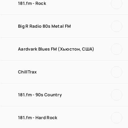
181.fm - Rock
Big R Radio 80s Metal FM
Aardvark Blues FM (Хьюстон, США)
ChillTrax
181.fm - 90s Country
181.fm - Hard Rock