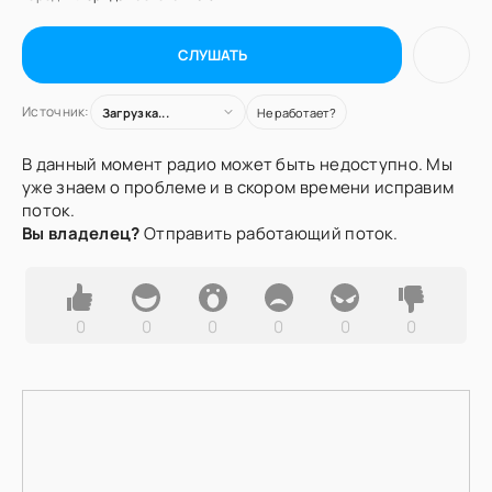
СЛУШАТЬ
Источник:
Загрузка...
Не работает?
В данный момент радио может быть недоступно. Мы
уже знаем о проблеме и в скором времени исправим
поток.
Вы владелец?
Отправить работающий поток.
0
0
0
0
0
0