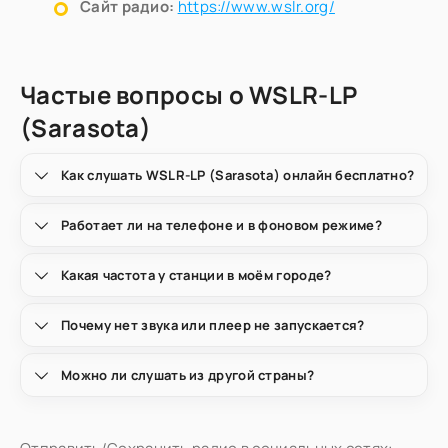
Сайт радио:
https://www.wslr.org/
Частые вопросы о WSLR-LP
(Sarasota)
Как слушать WSLR-LP (Sarasota) онлайн бесплатно?
Работает ли на телефоне и в фоновом режиме?
Какая частота у станции в моём городе?
Почему нет звука или плеер не запускается?
Можно ли слушать из другой страны?