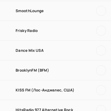
SmoothLounge
Frisky Radio
Dance Mix USA
BrooklynFM (BFM)
KISS FM (Лос-Анджелес, США)
HitsRadio 977 Alternative Rock