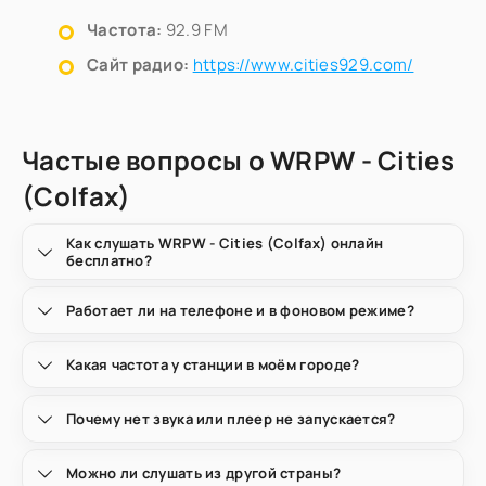
Частота:
92.9 FM
Сайт радио:
https://www.cities929.com/
Частые вопросы о WRPW - Cities
(Colfax)
Как слушать WRPW - Cities (Colfax) онлайн
бесплатно?
Работает ли на телефоне и в фоновом режиме?
Какая частота у станции в моём городе?
Почему нет звука или плеер не запускается?
Можно ли слушать из другой страны?