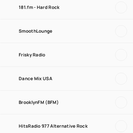
181.fm - Hard Rock
SmoothLounge
Frisky Radio
Dance Mix USA
BrooklynFM (BFM)
HitsRadio 977 Alternative Rock