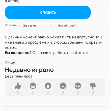
СЛУШАТЬ
Источник:
Загрузка...
Не работает?
В данный момент радио может быть недоступно. Мы
уже знаем о проблеме и в скором времени исправим
поток.
Вы владелец?
Отправить работающий поток.
Эфир
Недавно играло
Весь плейлист
0
0
0
0
0
0