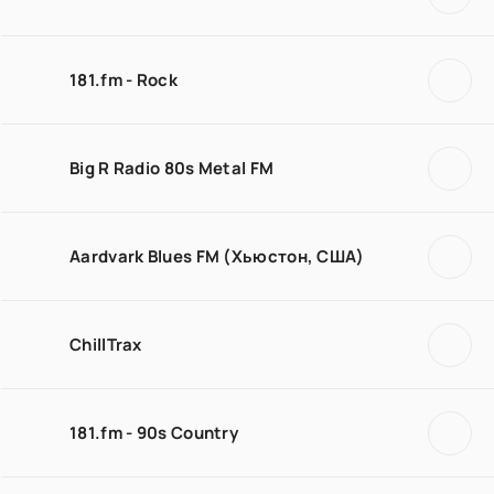
181.fm - Rock
Big R Radio 80s Metal FM
Aardvark Blues FM (Хьюстон, США)
ChillTrax
181.fm - 90s Country