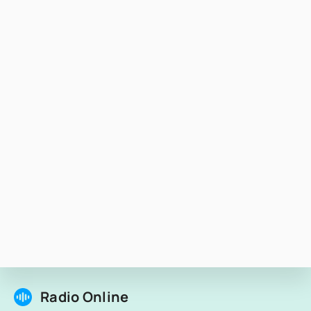
Radio Online