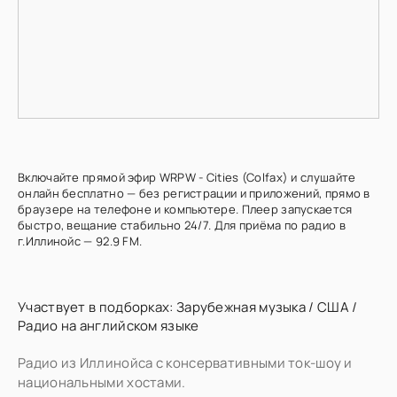
Включайте прямой эфир WRPW - Cities (Colfax) и слушайте
онлайн бесплатно — без регистрации и приложений, прямо в
браузере на телефоне и компьютере. Плеер запускается
быстро, вещание стабильно 24/7. Для приёма по радио в
г.Иллинойс — 92.9 FM.
Участвует в подборках:
Зарубежная музыка
/
США
/
Радио на английском языке
Радио из Иллинойса с консервативными ток-шоу и
национальными хостами.