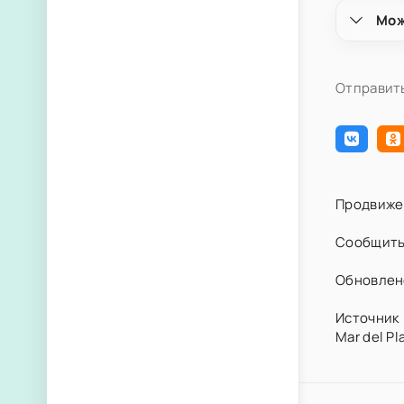
Мож
Отправить
Продвиже
Сообщить
Обновлено
Источник 
Mar del Pl