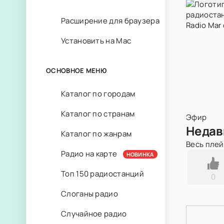
Расширение для браузера
Установить на Mac
ОСНОВНОЕ МЕНЮ
Каталог по городам
Каталог по странам
Эфир
Недав
Каталог по жанрам
Весь пле
Радио на карте
НОВИНКА
Топ 150 радиостанций
0
Слоганы радио
Случайное радио