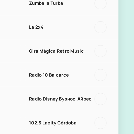
Zumba la Turba
La 2x4
Gira Mágica Retro Music
Radio 10 Balcarce
Radio Disney Буэнос-Айрес
102.5 Lacity Córdoba