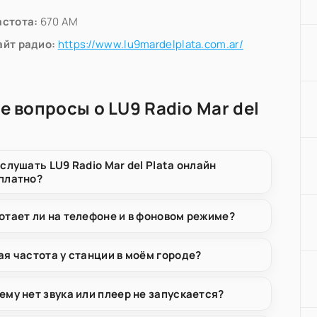
астота:
670 AM
айт радио:
https://www.lu9mardelplata.com.ar/
е вопросы о LU9 Radio Mar del
 слушать LU9 Radio Mar del Plata онлайн
платно?
отает ли на телефоне и в фоновом режиме?
ая частота у станции в моём городе?
ему нет звука или плеер не запускается?