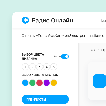
Радио Онлайн
Страны
Попса
Рок
Хип-хоп
Электронная
Шансо
Главная ст
ВЫБОР ЦВЕТА
Авто
ДИЗАЙНА
1
2
3
4
5
ВЫБОР ЦВЕТА КНОПОК
ПЛЕЙЛИСТЫ