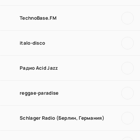
TechnoBase.FM
italo-disco
Радио Acid Jazz
reggae-paradise
Schlager Radio (Берлин, Германия)