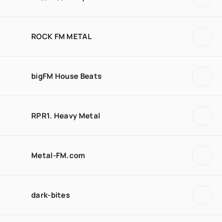
ROCK FM METAL
bigFM House Beats
RPR1. Heavy Metal
Metal-FM.com
dark-bites