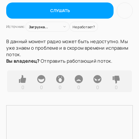
СЛУШАТЬ
Источник:
Загрузка...
Не работает?
В данный момент радио может быть недоступно. Мы
уже знаем о проблеме и в скором времени исправим
поток.
Вы владелец?
Отправить работающий поток.
0
0
0
0
0
0