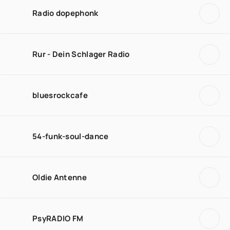
Radio dopephonk
Rur - Dein Schlager Radio
bluesrockcafe
54-funk-soul-dance
Oldie Antenne
PsyRADIO FM