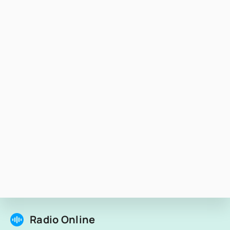
Radio Online