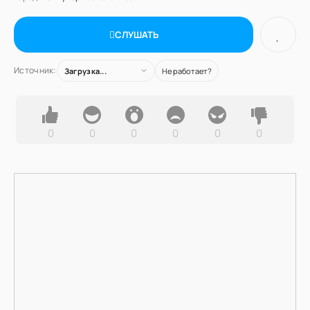
СЛУШАТЬ
Источник:
Загрузка...
Не работает?
0
0
0
0
0
0