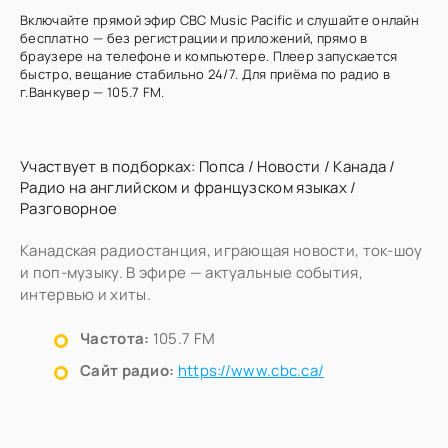
Включайте прямой эфир CBC Music Pacific и слушайте онлайн
бесплатно — без регистрации и приложений, прямо в
браузере на телефоне и компьютере. Плеер запускается
быстро, вещание стабильно 24/7. Для приёма по радио в
г.Ванкувер — 105.7 FM.
Участвует в подборках:
Попса
/
Новости
/
Канада
/
Радио на английском и французском языках
/
Разговорное
Канадская радиостанция, играющая новости, ток-шоу
и поп-музыку. В эфире — актуальные события,
интервью и хиты.
Частота:
105.7 FM
Сайт радио:
https://www.cbc.ca/