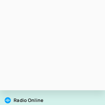
Radio Online