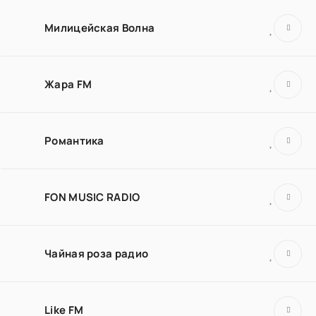
Милицейская Волна
Жара FM
Романтика
FON MUSIC RADIO
Чайная роза радио
Like FM