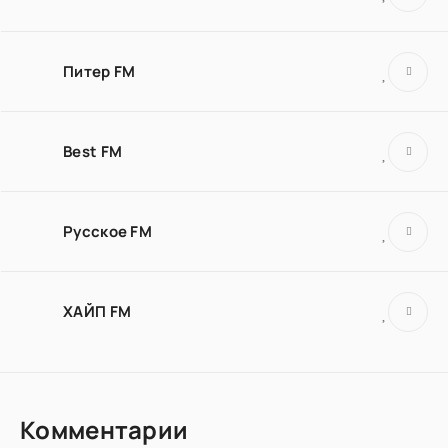
Питер FM
Best FM
Русское FM
ХАЙП FM
Комментарии