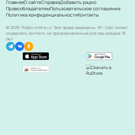
Главная
О сайте
Справка
Добавить радио
Правообладателям
Пользовательское соглашение
Политика конфиденциальности
Контакты
© 2026 "Radio-online.ru" Все права защищены.
16+ Сайт может
содержать контент, не предназначенный для лиц младше 16
лет.