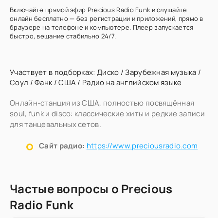
Включайте прямой эфир Precious Radio Funk и слушайте
онлайн бесплатно — без регистрации и приложений, прямо в
браузере на телефоне и компьютере. Плеер запускается
быстро, вещание стабильно 24/7.
Участвует в подборках:
Диско
/
Зарубежная музыка
/
Соул
/
Фанк
/
США
/
Радио на английском языке
Онлайн-станция из США, полностью посвящённая
soul, funk и disco: классические хиты и редкие записи
для танцевальных сетов.
Сайт радио:
https://www.preciousradio.com
Частые вопросы о Precious
Radio Funk