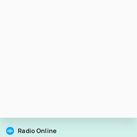
Radio Online