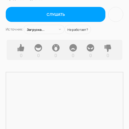
СЛУШАТЬ
Источник:
Загрузка...
Не работает?
0
0
0
0
0
0