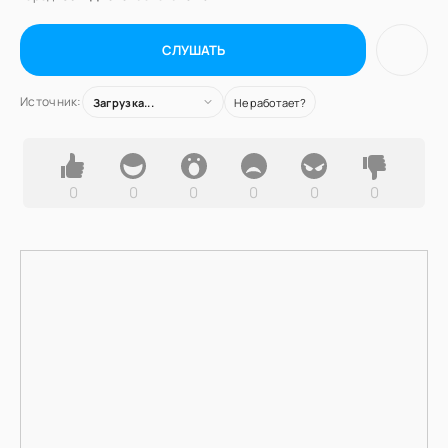
СЛУШАТЬ
Источник:
Загрузка...
Не работает?
0
0
0
0
0
0