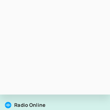
Radio Online