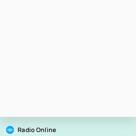
Radio Online