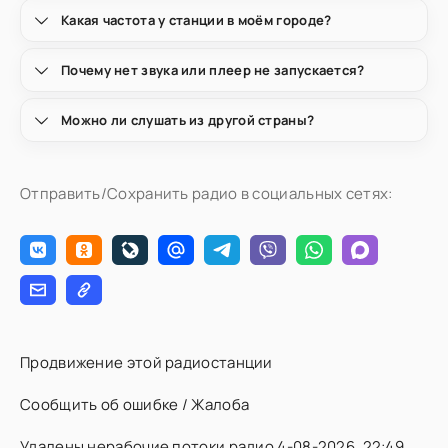
Какая частота у станции в моём городе?
Почему нет звука или плеер не запускается?
Можно ли слушать из другой страны?
Отправить/Сохранить радио в социальных сетях:
Продвижение этой радиостанции
Сообщить об ошибке / Жалоба
Удалены нерабочие потоки радио 4-08-2026, 22:49