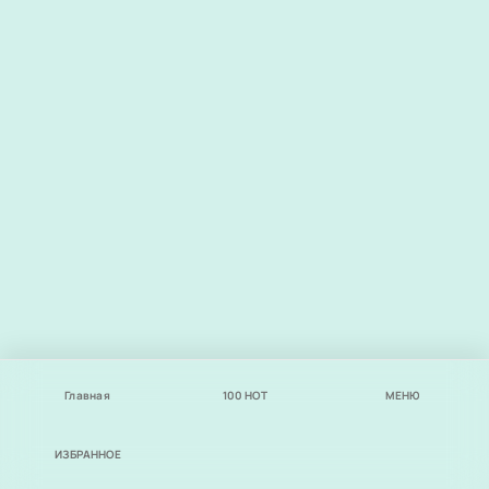
Главная
100
НОТ
МЕНЮ
ИЗБРАННОЕ