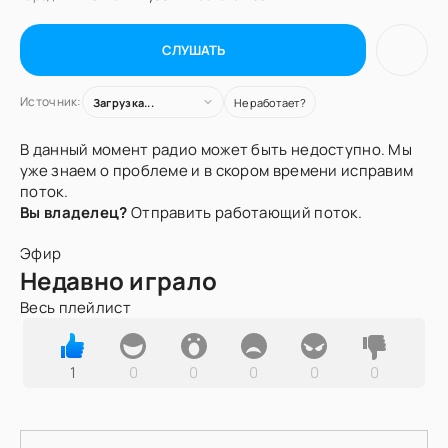
СЛУШАТЬ
Источник:
Загрузка...
Не работает?
В данный момент радио может быть недоступно. Мы
уже знаем о проблеме и в скором времени исправим
поток.
Вы владелец?
Отправить работающий поток.
Эфир
Недавно играло
Весь плейлист
1
0
0
0
0
0