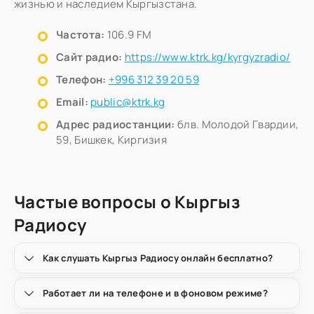
жизнью и наследием Кыргызстана.
Частота:
106.9 FM
Сайт радио:
https://www.ktrk.kg/kyrgyzradio/
Телефон:
+996 312 39 20 59
Email:
public@ktrk.kg
Адрес радиостанции:
блв. Молодой Гвардии,
59, Бишкек, Киргизия
Частые вопросы о Кыргыз
Радиосу
Как слушать Кыргыз Радиосу онлайн бесплатно?
Работает ли на телефоне и в фоновом режиме?