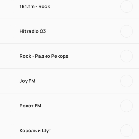
181.fm - Rock
Hitradio Ö3
Rock - Радио Рекорд
Joy FM
Рокот FM
Король и Шут