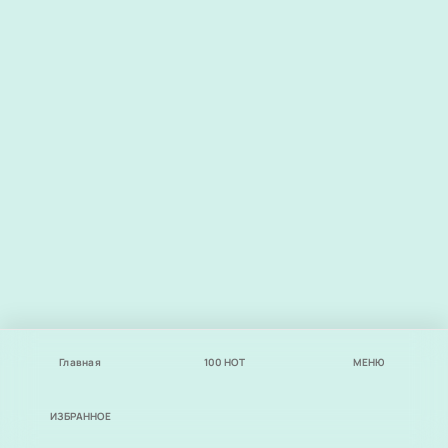
Главная
100
НОТ
МЕНЮ
ИЗБРАННОЕ