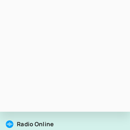
Radio Online