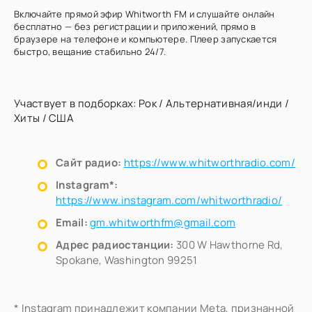
Включайте прямой эфир Whitworth FM и слушайте онлайн
бесплатно — без регистрации и приложений, прямо в
браузере на телефоне и компьютере. Плеер запускается
быстро, вещание стабильно 24/7.
Участвует в подборках:
Рок
/
Альтернативная/инди
/
Хиты
/
США
Сайт радио:
https://www.whitworthradio.com/
Instagram*:
https://www.instagram.com/whitworthradio/
Email:
gm.whitworthfm@gmail.com
Адрес радиостанции:
300 W Hawthorne Rd,
Spokane, Washington 99251
* Instagram принадлежит компании Meta, признанной