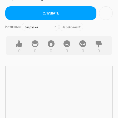
СЛУШАТЬ
Источник:
Загрузка...
Не работает?
0
0
0
0
0
0