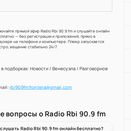
ючайте прямой эфир Radio Rbi 90.9 fm и слушайте онлайн
сплатно — без регистрации и приложений, прямо в
аузере на телефоне и компьютере. Плеер запускается
стро, вещание стабильно 24/7.
 в подборках:
Новости
/
Венесуэла
/
Разговорное
ail:
rbi909fmfrontera@gmail.com
е вопросы о Radio Rbi 90.9 fm
 слушать Radio Rbi 90.9 fm онлайн бесплатно?