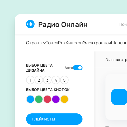
Радио Онлайн
Страны
Попса
Рок
Хип-хоп
Электронная
Шансо
Главная ст
ВЫБОР ЦВЕТА
Авто
ДИЗАЙНА
1
2
3
4
5
ВЫБОР ЦВЕТА КНОПОК
ПЛЕЙЛИСТЫ