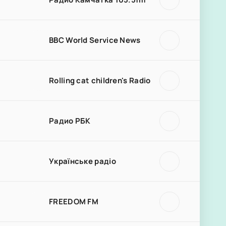
BBC World Service News
Rolling cat children's Radio
Радио РБК
Українське радіо
FREEDOM FM