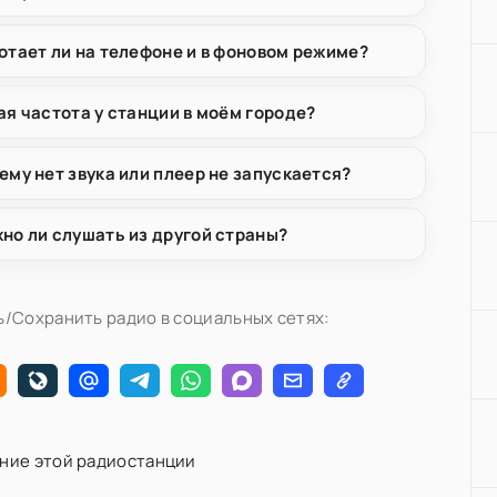
отает ли на телефоне и в фоновом режиме?
ая частота у станции в моём городе?
ему нет звука или плеер не запускается?
но ли слушать из другой страны?
/Сохранить радио в социальных сетях:
ние этой радиостанции