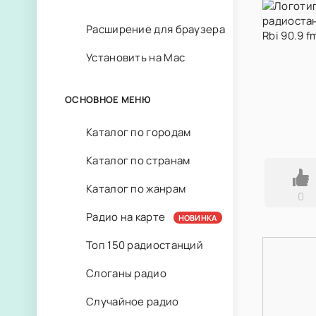
Расширение для браузера
Установить на Mac
ОСНОВНОЕ МЕНЮ
Каталог по городам
Каталог по странам
Каталог по жанрам
0
Радио на карте
НОВИНКА
Топ 150 радиостанций
Слоганы радио
Случайное радио