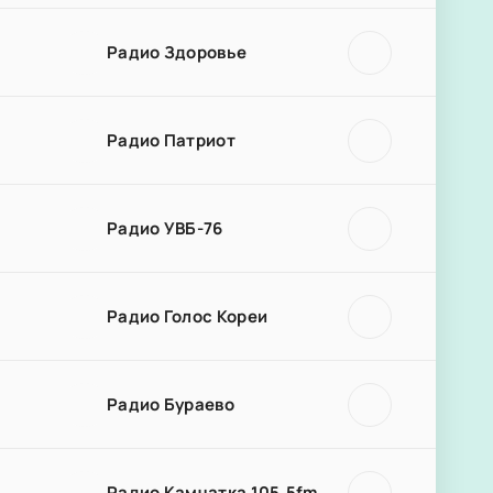
Радио Здоровье
Радио Патриот
Радио УВБ-76
Радио Голос Кореи
Радио Бураево
Радио Камчатка 105.5fm