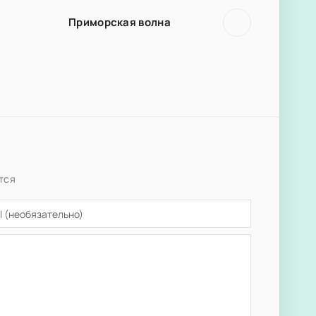
Приморская волна
тся