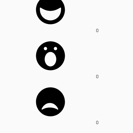
0
0
0