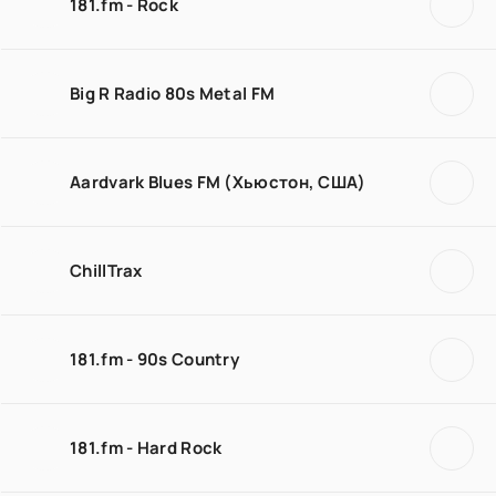
181.fm - Rock
Big R Radio 80s Metal FM
Aardvark Blues FM (Хьюстон, США)
ChillTrax
181.fm - 90s Country
181.fm - Hard Rock