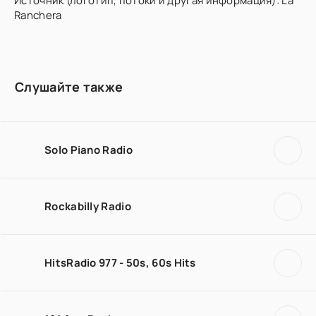
Источник (логотип, потоки и другая информация): La
Ranchera
Слушайте также
Solo Piano Radio
Rockabilly Radio
HitsRadio 977 - 50s, 60s Hits