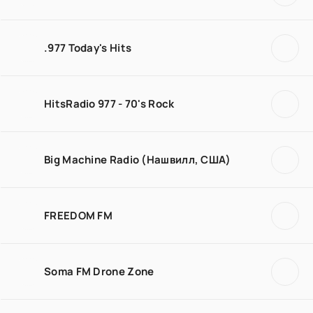
.977 Today's Hits
HitsRadio 977 - 70's Rock
Big Machine Radio (Нашвилл, США)
FREEDOM FM
Soma FM Drone Zone