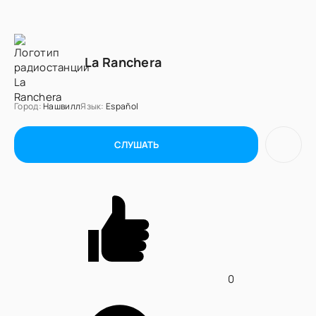
La Ranchera
Город:
Нашвилл
Язык:
Español
СЛУШАТЬ
0