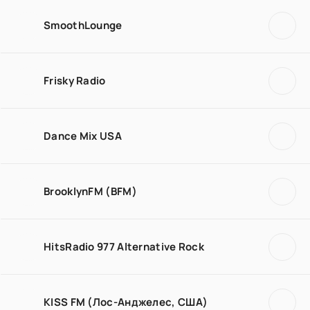
SmoothLounge
Frisky Radio
Dance Mix USA
BrooklynFM (BFM)
HitsRadio 977 Alternative Rock
KISS FM (Лос-Анджелес, США)