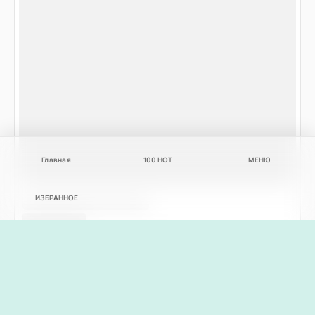
Главная
100
НОТ
МЕНЮ
ИЗБРАННОЕ